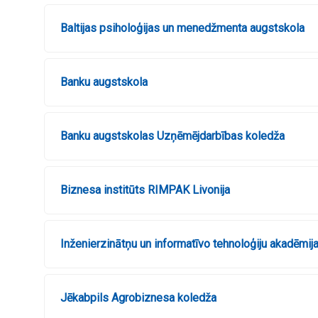
Baltijas psiholoģijas un menedžmenta augstskola
Banku augstskola
Banku augstskolas Uzņēmējdarbības koledža
Biznesa institūts RIMPAK Livonija
Inženierzinātņu un informatīvo tehnoloģiju akadēmij
Jēkabpils Agrobiznesa koledža