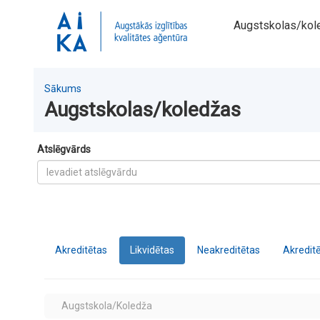
Augstskolas/kol
Sākums
Augstskolas/koledžas
Atslēgvārds
Akreditētas
Likvidētas
Neakreditētas
Akreditē
Augstskola/Koledža