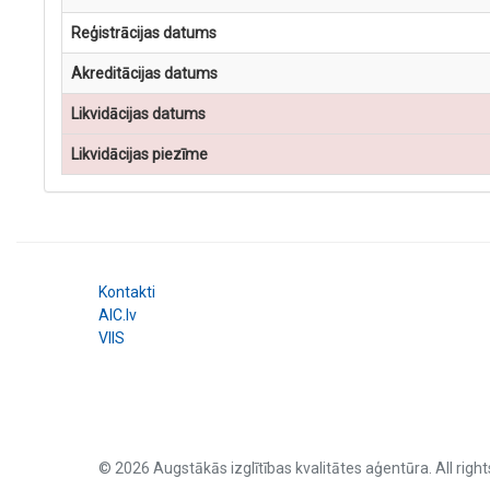
Reģistrācijas datums
Akreditācijas datums
Likvidācijas datums
Likvidācijas piezīme
Kontakti
AIC.lv
VIIS
© 2026 Augstākās izglītības kvalitātes aģentūra. All right