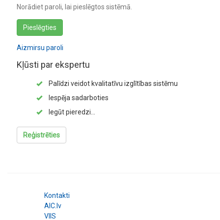
Norādiet paroli, lai pieslēgtos sistēmā.
Pieslēgties
Aizmirsu paroli
Kļūsti par ekspertu
Palīdzi veidot kvalitatīvu izglītības sistēmu
Iespēja sadarboties
Iegūt pieredzi...
Reģistrēties
Kontakti
AIC.lv
VIIS