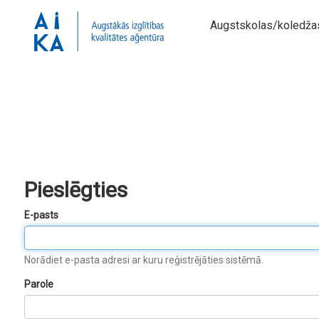
Augstskolas/koledža
Pieslēgties
E-pasts
Norādiet e-pasta adresi ar kuru reģistrējāties sistēmā.
Parole