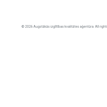
© 2026 Augstākās izglītības kvalitātes aģentūra. All right