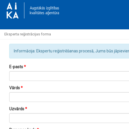
Eksperta reģistrācijas forma
Informācija: Ekspertu reģistrēšanas procesā, Jums būs jāpievie
E-pasts
Vārds
Uzvārds