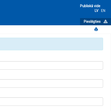
Publiskā vide
LV
EN
Pieslēgties