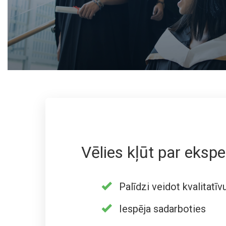
Vēlies kļūt par ekspe
Palīdzi veidot kvalitatīv
Iespēja sadarboties