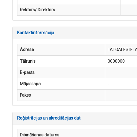
Rektors/ Direktors
Kontaktinformācija
Adrese
LATGALES IELA
Tālrunis
0000000
E-pasts
Mājas lapa
-
Fakss
Reģistrācijas un akreditācijas dati
Dibināšanas datums