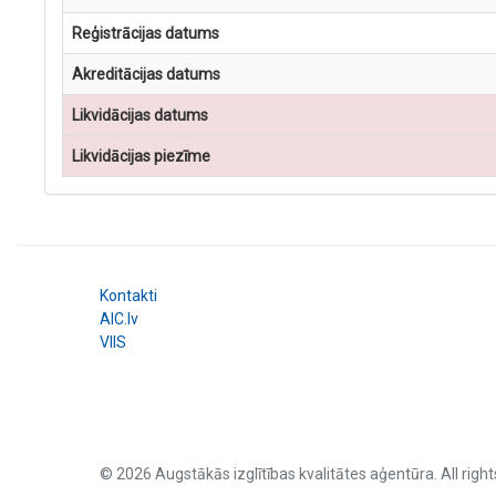
Reģistrācijas datums
Akreditācijas datums
Likvidācijas datums
Likvidācijas piezīme
Kontakti
AIC.lv
VIIS
© 2026 Augstākās izglītības kvalitātes aģentūra. All right