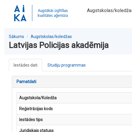
Augstskolas/koledža
Sākums
Augstskolas/koledžas
Latvijas Policijas akadēmija
Iestādes dati
Studiju programmas
Pamatdati
Augstskola/Koledža
Reģistrācijas kods
Iestādes tips
Juridiskais statuss