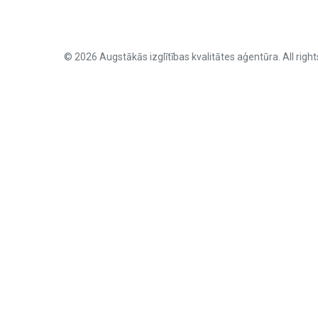
© 2026 Augstākās izglītības kvalitātes aģentūra. All right