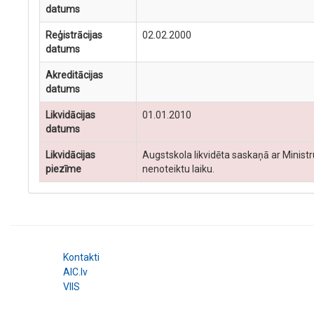
datums
Reģistrācijas
02.02.2000
datums
Akreditācijas
datums
Likvidācijas
01.01.2010
datums
Likvidācijas
Augstskola likvidēta saskaņā ar Ministr
piezīme
nenoteiktu laiku.
Kontakti
AIC.lv
VIIS