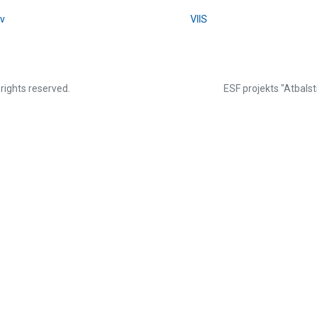
lv
VIIS
 rights reserved.
ESF projekts "Atbalst