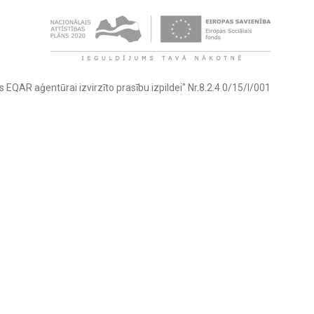
s EQAR aģentūrai izvirzīto prasību izpildei" Nr.8.2.4.0/15/I/001