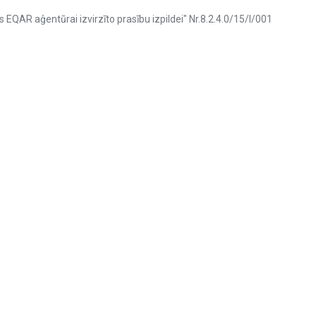
s EQAR aģentūrai izvirzīto prasību izpildei" Nr.8.2.4.0/15/I/001