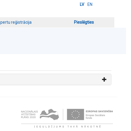
LV
EN
pertu reģistrācija
Pieslēgties