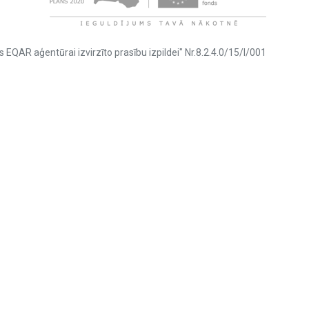
s EQAR aģentūrai izvirzīto prasību izpildei" Nr.8.2.4.0/15/I/001