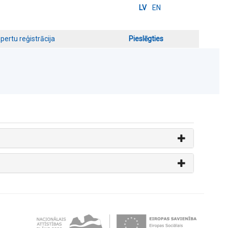
LV
EN
pertu reģistrācija
Pieslēgties