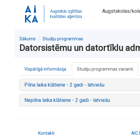
Augstskolas/kol
Sākums
Studiju programmas
Datorsistēmu un datortīklu ad
Vispārīgā informācija
Studiju programmas varianti
Pilna laika klātiene - 2 gadi - latviešu
Nepilna laika klātiene - 2 gadi - latviešu
Kontakti
AIC.