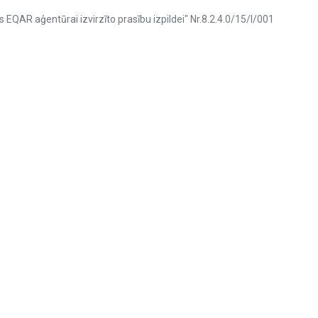
s EQAR aģentūrai izvirzīto prasību izpildei" Nr.8.2.4.0/15/I/001