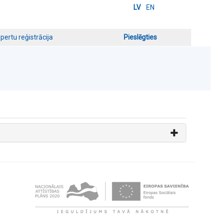
LV
EN
pertu reģistrācija
Pieslēgties