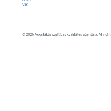
VIIS
© 2026 Augstākās izglītības kvalitātes aģentūra. All right