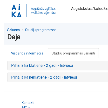
Augstskolas/koledža
Sākums
Studiju programmas
Deja
Vispārīgā informācija
Studiju programmas varianti
Pilna laika klātiene - 2 gadi - latviešu
Pilna laika neklātiene - 2 gadi - latviešu
Kontakti
AIC.lv