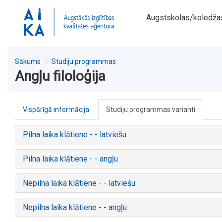
Augstskolas/koledža
Sākums
Studiju programmas
Angļu filoloģija
Vispārīgā informācija
Studiju programmas varianti
Pilna laika klātiene - - latviešu
Pilna laika klātiene - - angļu
Nepilna laika klātiene - - latviešu
Nepilna laika klātiene - - angļu