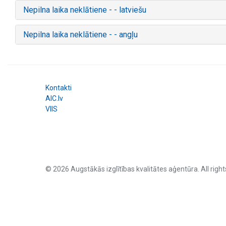
Nepilna laika neklātiene - - latviešu
Nepilna laika neklātiene - - angļu
Kontakti
AIC.lv
VIIS
© 2026 Augstākās izglītības kvalitātes aģentūra. All right