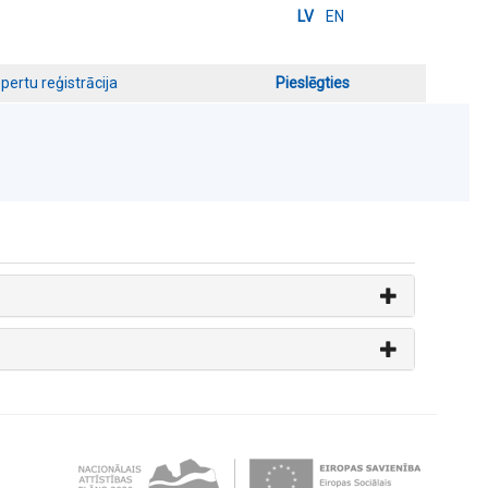
LV
EN
pertu reģistrācija
Pieslēgties