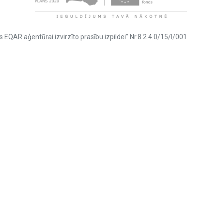
s EQAR aģentūrai izvirzīto prasību izpildei" Nr.8.2.4.0/15/I/001