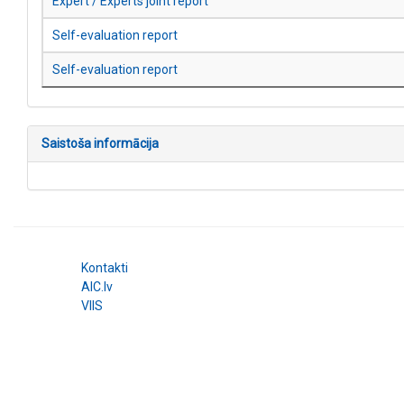
Expert / Experts joint report
Self-evaluation report
Self-evaluation report
Saistoša informācija
Kontakti
AIC.lv
VIIS