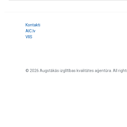
Kontakti
AIC.lv
VIIS
© 2026 Augstākās izglītības kvalitātes aģentūra. All right