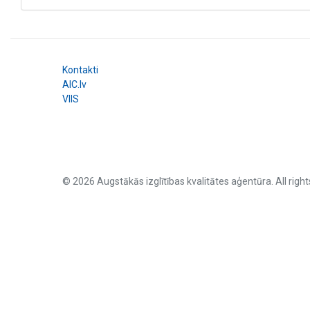
Kontakti
AIC.lv
VIIS
© 2026 Augstākās izglītības kvalitātes aģentūra. All right