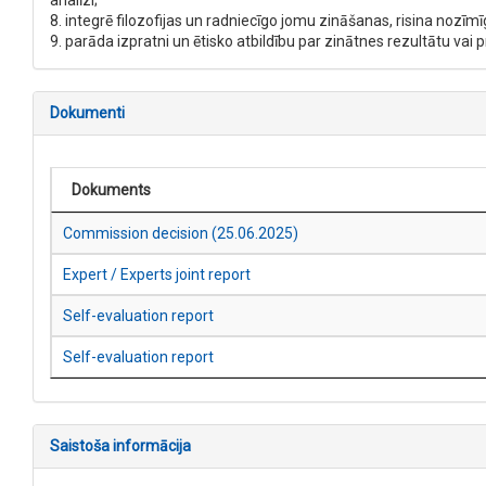
analīzi;
8. integrē filozofijas un radniecīgo jomu zināšanas, risina nozī
9. parāda izpratni un ētisko atbildību par zinātnes rezultātu vai
Dokumenti
Dokuments
Commission decision (25.06.2025)
Expert / Experts joint report
Self-evaluation report
Self-evaluation report
Saistoša informācija