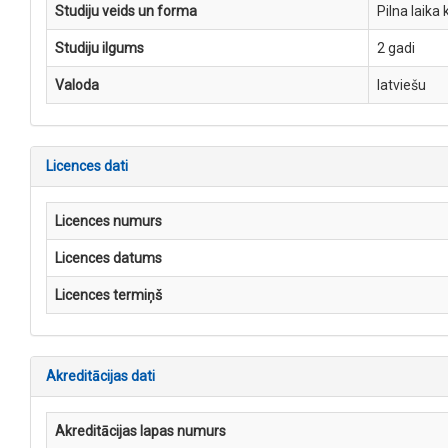
Studiju veids un forma
Pilna laika 
Studiju ilgums
2 gadi
Valoda
latviešu
Licences dati
Licences numurs
Licences datums
Licences termiņš
Akreditācijas dati
Akreditācijas lapas numurs