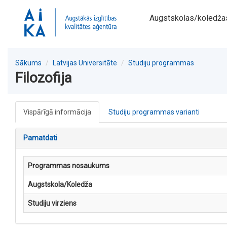
Augstskolas/koledža
Sākums
Latvijas Universitāte
Studiju programmas
Filozofija
Vispārīgā informācija
Studiju programmas varianti
Pamatdati
Programmas nosaukums
Augstskola/Koledža
Studiju virziens