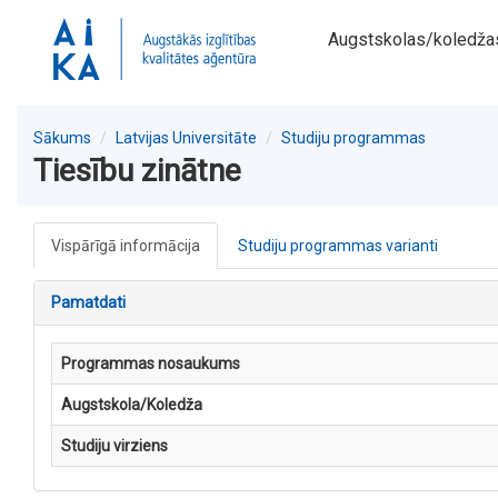
Augstskolas/koledža
Sākums
Latvijas Universitāte
Studiju programmas
Tiesību zinātne
Vispārīgā informācija
Studiju programmas varianti
Pamatdati
Programmas nosaukums
Augstskola/Koledža
Studiju virziens