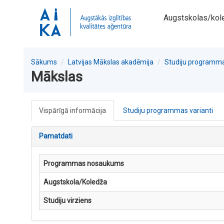
Augstskolas/kol
Sākums
Latvijas Mākslas akadēmija
Studiju programm
Mākslas
Vispārīgā informācija
Studiju programmas varianti
Pamatdati
Programmas nosaukums
Augstskola/Koledža
Studiju virziens