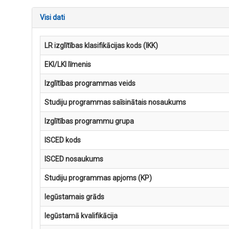
Visi dati
LR izglītības klasifikācijas kods (IKK)
EKI/LKI līmenis
Izglītības programmas veids
Studiju programmas saīsinātais nosaukums
Izglītības programmu grupa
ISCED kods
ISCED nosaukums
Studiju programmas apjoms (KP)
Iegūstamais grāds
Iegūstamā kvalifikācija