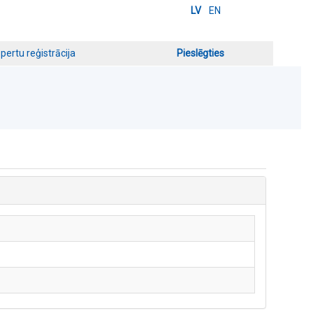
LV
EN
pertu reģistrācija
Pieslēgties