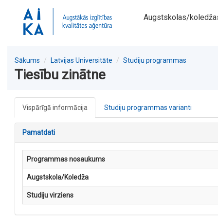
Augstskolas/koledža
Sākums
Latvijas Universitāte
Studiju programmas
Tiesību zinātne
Vispārīgā informācija
Studiju programmas varianti
Pamatdati
Programmas nosaukums
Augstskola/Koledža
Studiju virziens