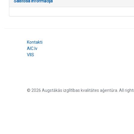
Saistoša informācija
Kontakti
AIC.lv
VIIS
© 2026 Augstākās izglītības kvalitātes aģentūra. All right