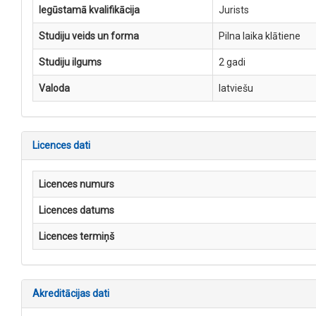
Iegūstamā kvalifikācija
Jurists
Studiju veids un forma
Pilna laika klātiene
Studiju ilgums
2 gadi
Valoda
latviešu
Licences dati
Licences numurs
Licences datums
Licences termiņš
Akreditācijas dati