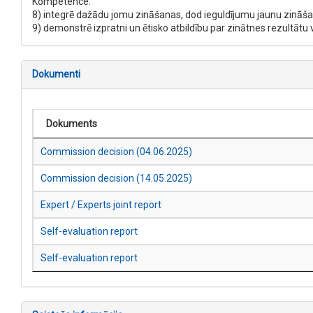
Kompetence:
8) integrē dažādu jomu zināšanas, dod ieguldījumu jaunu zināšanu
9) demonstrē izpratni un ētisko atbildību par zinātnes rezultātu
Dokumenti
Dokuments
Commission decision (04.06.2025)
Commission decision (14.05.2025)
Expert / Experts joint report
Self-evaluation report
Self-evaluation report