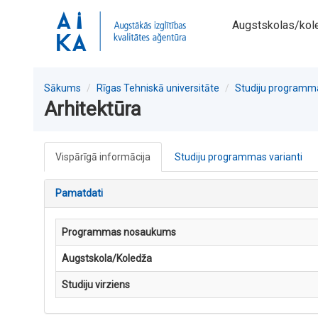
Augstskolas/kol
Sākums
Rīgas Tehniskā universitāte
Studiju programm
Arhitektūra
Vispārīgā informācija
Studiju programmas varianti
Pamatdati
Programmas nosaukums
Augstskola/Koledža
Studiju virziens