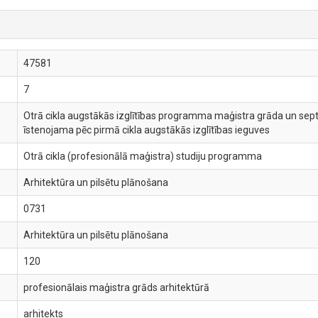
47581
7
Otrā cikla augstākās izglītības programma maģistra grāda un septīt
īstenojama pēc pirmā cikla augstākās izglītības ieguves
Otrā cikla (profesionālā maģistra) studiju programma
Arhitektūra un pilsētu plānošana
0731
Arhitektūra un pilsētu plānošana
120
profesionālais maģistra grāds arhitektūrā
arhitekts