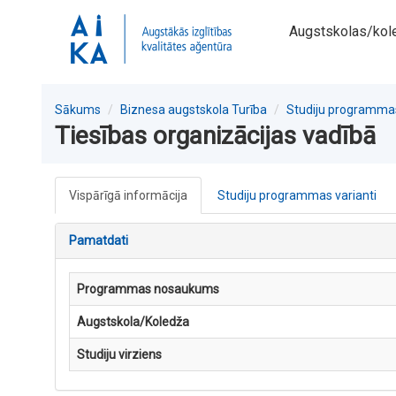
Augstskolas/kol
Sākums
Biznesa augstskola Turība
Studiju programma
Tiesības organizācijas vadībā
Vispārīgā informācija
Studiju programmas varianti
Pamatdati
Programmas nosaukums
Augstskola/Koledža
Studiju virziens