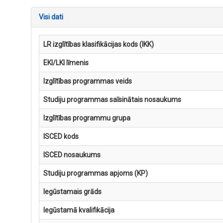
Visi dati
LR izglītības klasifikācijas kods (IKK)
EKI/LKI līmenis
Izglītības programmas veids
Studiju programmas saīsinātais nosaukums
Izglītības programmu grupa
ISCED kods
ISCED nosaukums
Studiju programmas apjoms (KP)
Iegūstamais grāds
Iegūstamā kvalifikācija