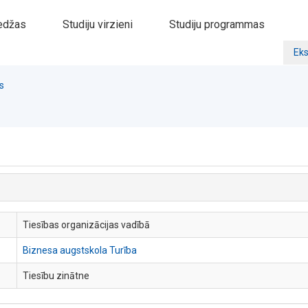
edžas
Studiju virzieni
Studiju programmas
Eks
s
Tiesības organizācijas vadībā
Biznesa augstskola Turība
Tiesību zinātne