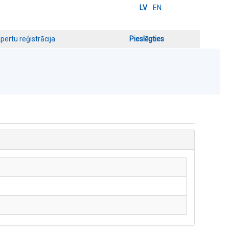
LV
EN
pertu reģistrācija
Pieslēgties