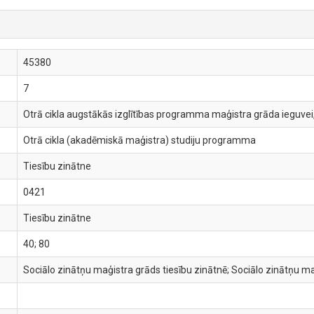
45380
7
Otrā cikla augstākās izglītības programma maģistra grāda ieguvei,
Otrā cikla (akadēmiskā maģistra) studiju programma
Tiesību zinātne
0421
Tiesību zinātne
40; 80
Sociālo zinātņu maģistra grāds tiesību zinātnē; Sociālo zinātņu ma