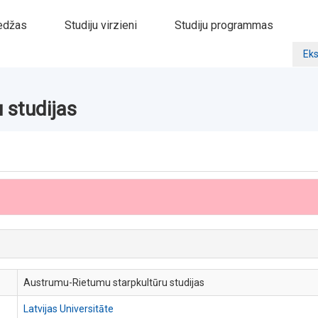
edžas
Studiju virzieni
Studiju programmas
Eks
 studijas
Austrumu-Rietumu starpkultūru studijas
Latvijas Universitāte