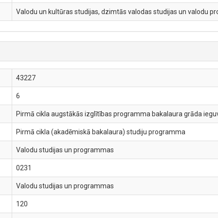
Valodu un kultūras studijas, dzimtās valodas studijas un valodu
43227
6
Pirmā cikla augstākās izglītības programma bakalaura grāda ieguve
Pirmā cikla (akadēmiskā bakalaura) studiju programma
Valodu studijas un programmas
0231
Valodu studijas un programmas
120