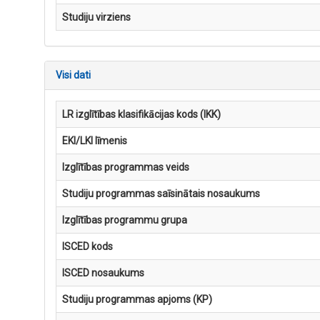
Studiju virziens
Visi dati
LR izglītības klasifikācijas kods (IKK)
EKI/LKI līmenis
Izglītības programmas veids
Studiju programmas saīsinātais nosaukums
Izglītības programmu grupa
ISCED kods
ISCED nosaukums
Studiju programmas apjoms (KP)