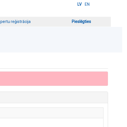
LV
EN
pertu reģistrācija
Pieslēgties