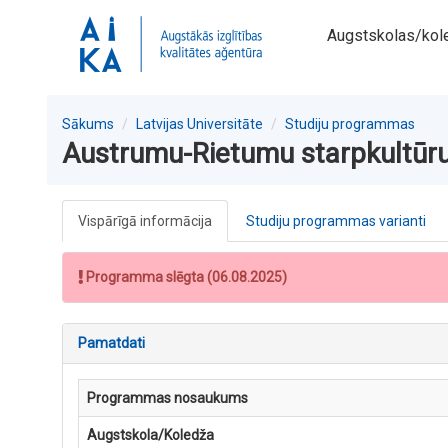
Augstskolas/kol
Sākums
Latvijas Universitāte
Studiju programmas
Austrumu-Rietumu starpkultūru
Vispārīgā informācija
Studiju programmas varianti
Programma slēgta (06.08.2025)
Pamatdati
Programmas nosaukums
Augstskola/Koledža