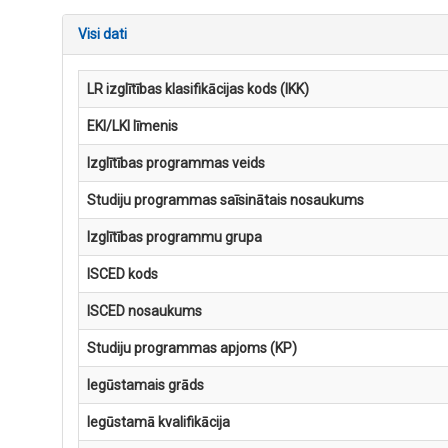
Visi dati
LR izglītības klasifikācijas kods (IKK)
EKI/LKI līmenis
Izglītības programmas veids
Studiju programmas saīsinātais nosaukums
Izglītības programmu grupa
ISCED kods
ISCED nosaukums
Studiju programmas apjoms (KP)
Iegūstamais grāds
Iegūstamā kvalifikācija