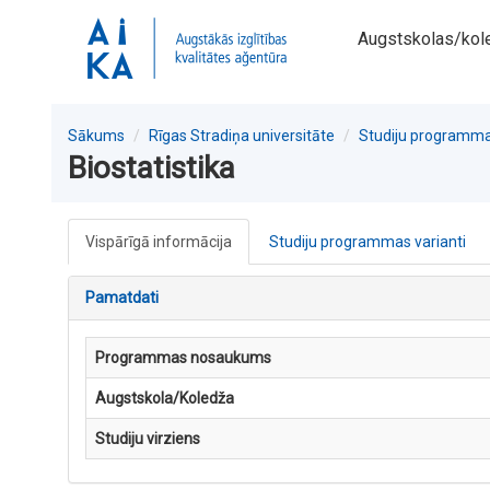
Augstskolas/kol
Sākums
Rīgas Stradiņa universitāte
Studiju programm
Biostatistika
Vispārīgā informācija
Studiju programmas varianti
Pamatdati
Programmas nosaukums
Augstskola/Koledža
Studiju virziens