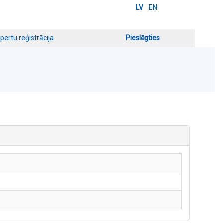
LV
EN
pertu reģistrācija
Pieslēgties