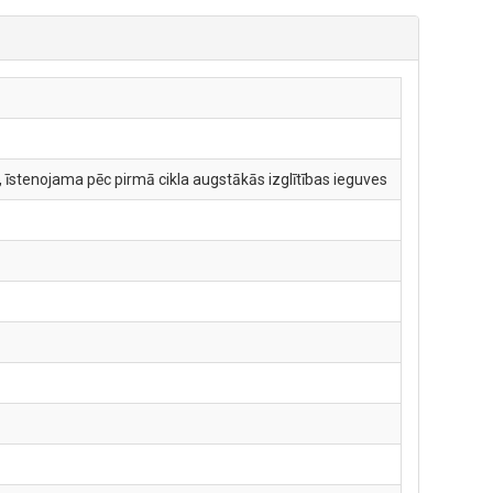
 īstenojama pēc pirmā cikla augstākās izglītības ieguves