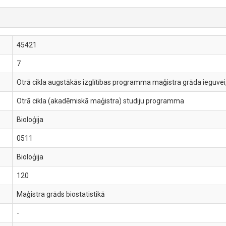
45421
7
Otrā cikla augstākās izglītības programma maģistra grāda ieguvei,
Otrā cikla (akadēmiskā maģistra) studiju programma
Bioloģija
0511
Bioloģija
120
Maģistra grāds biostatistikā
-