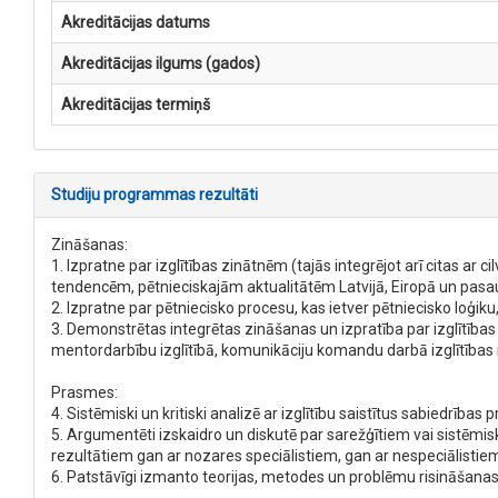
Akreditācijas datums
Akreditācijas ilgums (gados)
Akreditācijas termiņš
Studiju programmas rezultāti
Zināšanas:
1. Izpratne par izglītības zinātnēm (tajās integrējot arī citas ar 
tendencēm, pētnieciskajām aktualitātēm Latvijā, Eiropā un pasau
2. Izpratne par pētniecisko procesu, kas ietver pētniecisko loģik
3. Demonstrētas integrētas zināšanas un izpratība par izglītības
mentordarbību izglītībā, komunikāciju komandu darbā izglītības 
Prasmes:
4. Sistēmiski un kritiski analizē ar izglītību saistītus sabiedrības 
5. Argumentēti izskaidro un diskutē par sarežģītiem vai sistēmis
rezultātiem gan ar nozares speciālistiem, gan ar nespeciālistie
6. Patstāvīgi izmanto teorijas, metodes un problēmu risināšanas 