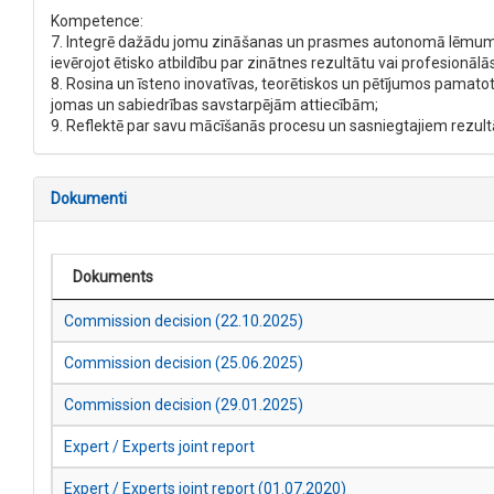
Kompetence:
7. Integrē dažādu jomu zināšanas un prasmes autonomā lēmumu 
ievērojot ētisko atbildību par zinātnes rezultātu vai profesionāl
8. Rosina un īsteno inovatīvas, teorētiskos un pētījumos pamatot
jomas un sabiedrības savstarpējām attiecībām;
9. Reflektē par savu mācīšanās procesu un sasniegtajiem rezul
Dokumenti
Dokuments
Commission decision (22.10.2025)
Commission decision (25.06.2025)
Commission decision (29.01.2025)
Expert / Experts joint report
Expert / Experts joint report (01.07.2020)