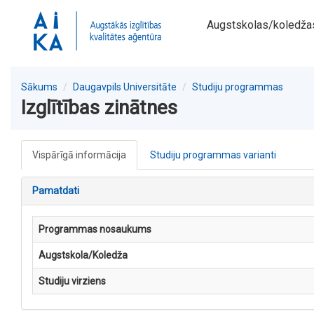
Augstskolas/koledža
Sākums
Daugavpils Universitāte
Studiju programmas
Izglītības zinātnes
Vispārīgā informācija
Studiju programmas varianti
Pamatdati
Programmas nosaukums
Augstskola/Koledža
Studiju virziens