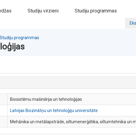
edžas
Studiju virzieni
Studiju programmas
Eks
Studiju programmas
loģijas
Biosistēmu mašinērija un tehnoloģijas
Latvijas Biozinātņu un tehnoloģiju universitāte
Mehānika un metālapstrāde, siltumenerģētika, siltumtehnika un 