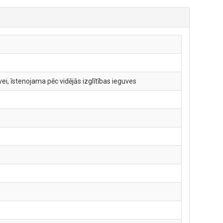
i, īstenojama pēc vidējās izglītības ieguves