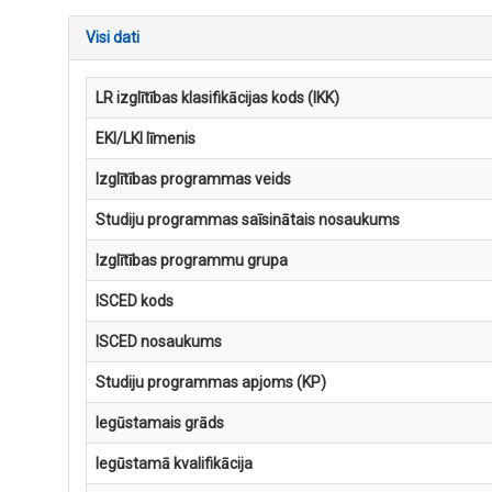
Visi dati
LR izglītības klasifikācijas kods (IKK)
EKI/LKI līmenis
Izglītības programmas veids
Studiju programmas saīsinātais nosaukums
Izglītības programmu grupa
ISCED kods
ISCED nosaukums
Studiju programmas apjoms (KP)
Iegūstamais grāds
Iegūstamā kvalifikācija