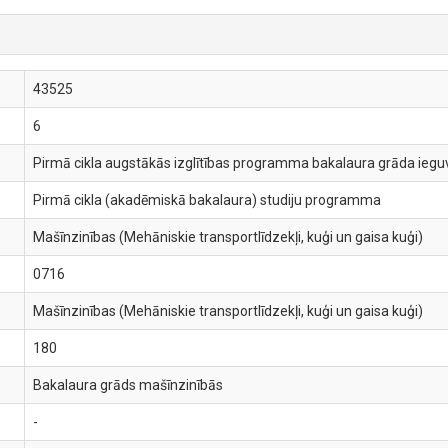
43525
6
Pirmā cikla augstākās izglītības programma bakalaura grāda ieguve
Pirmā cikla (akadēmiskā bakalaura) studiju programma
Mašīnzinības (Mehāniskie transportlīdzekļi, kuģi un gaisa kuģi)
0716
Mašīnzinības (Mehāniskie transportlīdzekļi, kuģi un gaisa kuģi)
180
Bakalaura grāds mašīnzinībās
-