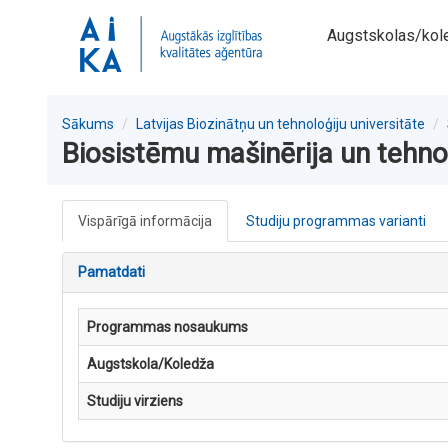
Augstskolas/kol
Sākums
Latvijas Biozinātņu un tehnoloģiju universitāte
Biosistēmu mašinērija un tehno
Vispārīgā informācija
Studiju programmas varianti
Pamatdati
Programmas nosaukums
Augstskola/Koledža
Studiju virziens