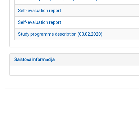
Self-evaluation report
Self-evaluation report
Study programme description (03.02.2020)
Saistoša informācija
Kontakti
AIC.lv
VIIS