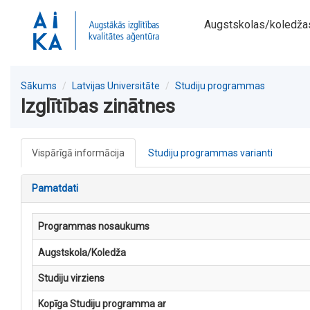
Augstskolas/koledža
Sākums
Latvijas Universitāte
Studiju programmas
Izglītības zinātnes
Vispārīgā informācija
Studiju programmas varianti
Pamatdati
Programmas nosaukums
Augstskola/Koledža
Studiju virziens
Kopīga Studiju programma ar