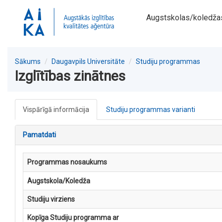
Augstskolas/koledža
Sākums
Daugavpils Universitāte
Studiju programmas
Izglītības zinātnes
Vispārīgā informācija
Studiju programmas varianti
Pamatdati
Programmas nosaukums
Augstskola/Koledža
Studiju virziens
Kopīga Studiju programma ar