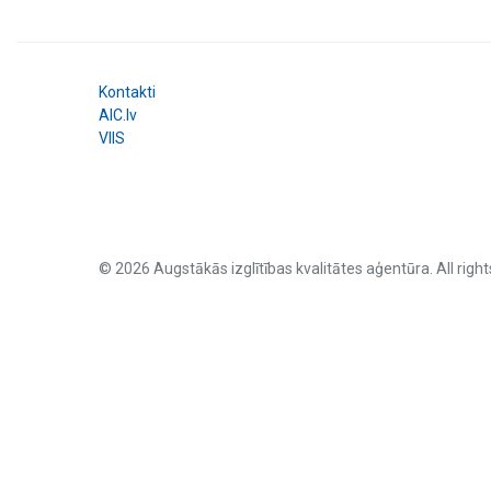
Kontakti
AIC.lv
VIIS
© 2026 Augstākās izglītības kvalitātes aģentūra. All right