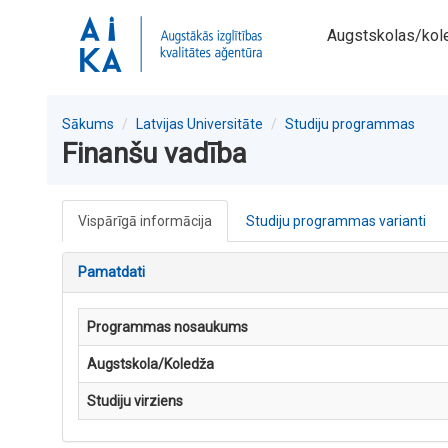
Augstskolas/kol
Sākums
Latvijas Universitāte
Studiju programmas
Finanšu vadība
Vispārīgā informācija
Studiju programmas varianti
Pamatdati
Programmas nosaukums
Augstskola/Koledža
Studiju virziens