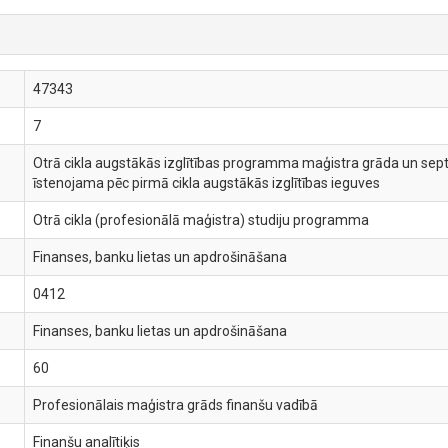
47343
7
Otrā cikla augstākās izglītības programma maģistra grāda un septīt
īstenojama pēc pirmā cikla augstākās izglītības ieguves
Otrā cikla (profesionālā maģistra) studiju programma
Finanses, banku lietas un apdrošināšana
0412
Finanses, banku lietas un apdrošināšana
60
Profesionālais maģistra grāds finanšu vadībā
Finanšu analītiķis