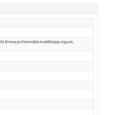
ā līmeņa profesionālās kvalifikācijas ieguvei,