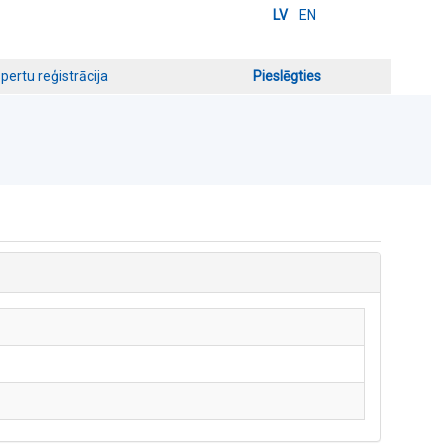
LV
EN
pertu reģistrācija
Pieslēgties