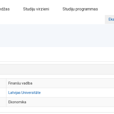
edžas
Studiju virzieni
Studiju programmas
Eks
Finanšu vadība
Latvijas Universitāte
Ekonomika