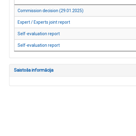
Commission decision (29.01.2025)
Expert / Experts joint report
Self-evaluation report
Self-evaluation report
Saistoša informācija
Kontakti
AIC.lv
VIIS