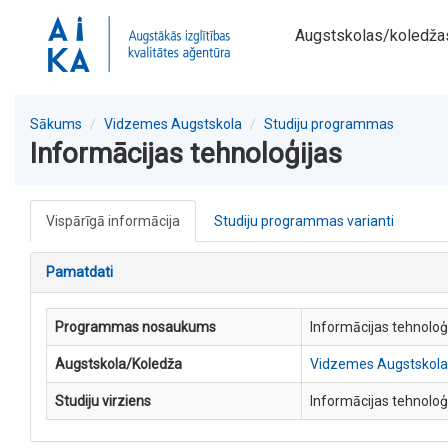
Augstskolas/koledža
Sākums
Vidzemes Augstskola
Studiju programmas
Informācijas tehnoloģijas
Vispārīgā informācija
Studiju programmas varianti
Pamatdati
Programmas nosaukums
Informācijas tehnoloģ
Augstskola/Koledža
Vidzemes Augstskola
Studiju virziens
Informācijas tehnoloģ