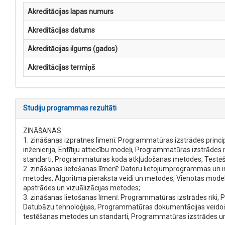
Akreditācijas lapas numurs
Akreditācijas datums
Akreditācijas ilgums (gados)
Akreditācijas termiņš
Studiju programmas rezultāti
ZINĀŠANAS:
1. zināšanas izpratnes līmenī: Programmatūras izstrādes princ
inženierija, Entītiju attiecību modeļi, Programmatūras izstrā
standarti, Programmatūras koda atkļūdošanas metodes, Testē
2. zināšanas lietošanas līmenī: Datoru lietojumprogrammas un i
metodes, Algoritma pieraksta veidi un metodes, Vienotās mode
apstrādes un vizuālizācijas metodes;
3. zināšanas lietošanas līmenī: Programmatūras izstrādes rīki,
Datubāzu tehnoloģijas, Programmatūras dokumentācijas veidoš
testēšanas metodes un standarti, Programmatūras izstrādes u