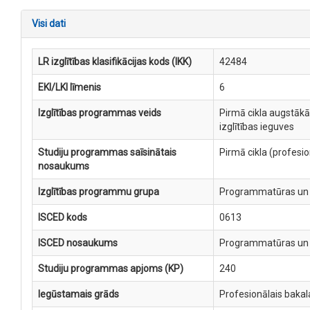
Visi dati
LR izglītības klasifikācijas kods (IKK)
42484
EKI/LKI līmenis
6
Izglītības programmas veids
Pirmā cikla augstākā
izglītības ieguves
Studiju programmas saīsinātais
Pirmā cikla (profesi
nosaukums
Izglītības programmu grupa
Programmatūras un 
ISCED kods
0613
ISCED nosaukums
Programmatūras un 
Studiju programmas apjoms (KP)
240
Iegūstamais grāds
Profesionālais bakal