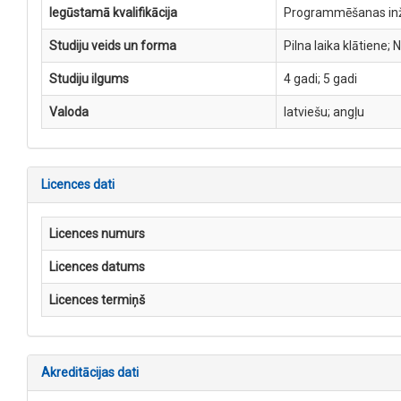
Iegūstamā kvalifikācija
Programmēšanas inž
Studiju veids un forma
Pilna laika klātiene; 
Studiju ilgums
4 gadi; 5 gadi
Valoda
latviešu; angļu
Licences dati
Licences numurs
Licences datums
Licences termiņš
Akreditācijas dati