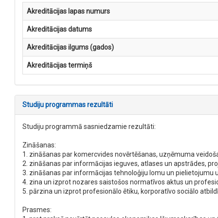
Akreditācijas lapas numurs
Akreditācijas datums
Akreditācijas ilgums (gados)
Akreditācijas termiņš
Studiju programmas rezultāti
Studiju programmā sasniedzamie rezultāti:
Zināšanas:
1. zināšanas par komercvides novērtēšanas, uzņēmuma veidošanas
2. zināšanas par informācijas ieguves, atlases un apstrādes, pr
3. zināšanas par informācijas tehnoloģiju lomu un pielietojum
4. zina un izprot nozares saistošos normatīvos aktus un profesi
5. pārzina un izprot profesionālo ētiku, korporatīvo sociālo atbi
Prasmes: