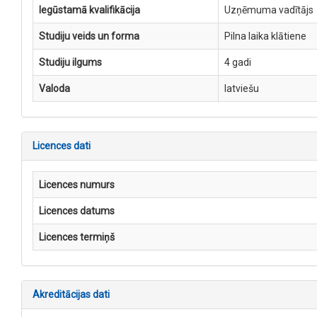
Iegūstamā kvalifikācija
Uzņēmuma vadītājs
Studiju veids un forma
Pilna laika klātiene
Studiju ilgums
4 gadi
Valoda
latviešu
Licences dati
Licences numurs
Licences datums
Licences termiņš
Akreditācijas dati