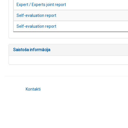
Expert / Experts joint report
Self-evaluation report
Self-evaluation report
Saistoša informācija
Kontakti
AIC.lv
VIIS