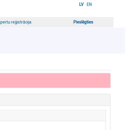
LV
EN
pertu reģistrācija
Pieslēgties