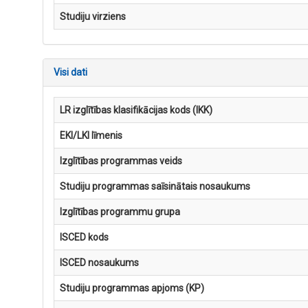
Studiju virziens
Visi dati
LR izglītības klasifikācijas kods (IKK)
EKI/LKI līmenis
Izglītības programmas veids
Studiju programmas saīsinātais nosaukums
Izglītības programmu grupa
ISCED kods
ISCED nosaukums
Studiju programmas apjoms (KP)