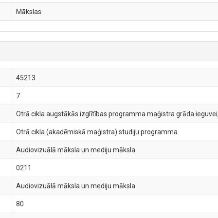
Mākslas
45213
7
Otrā cikla augstākās izglītības programma maģistra grāda ieguvei,
Otrā cikla (akadēmiskā maģistra) studiju programma
Audiovizuālā māksla un mediju māksla
0211
Audiovizuālā māksla un mediju māksla
80