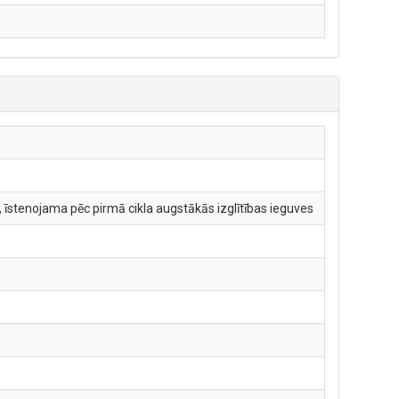
 īstenojama pēc pirmā cikla augstākās izglītības ieguves