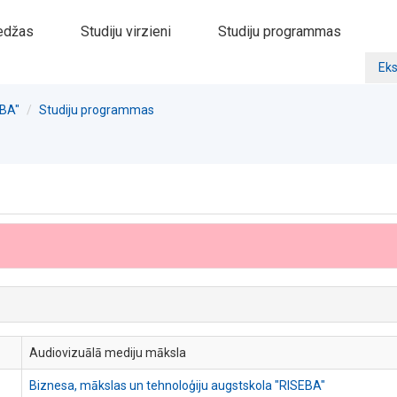
edžas
Studiju virzieni
Studiju programmas
Eks
EBA"
Studiju programmas
Audiovizuālā mediju māksla
Biznesa, mākslas un tehnoloģiju augstskola "RISEBA"