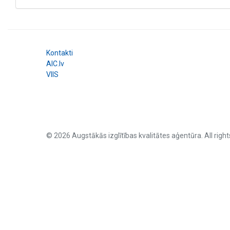
Kontakti
AIC.lv
VIIS
© 2026 Augstākās izglītības kvalitātes aģentūra. All right