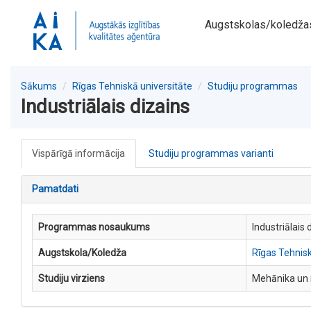
Augstskolas/koledža
Sākums
Rīgas Tehniskā universitāte
Studiju programmas
Industriālais dizains
Vispārīgā informācija
Studiju programmas varianti
Pamatdati
Programmas nosaukums
Industriālais 
Augstskola/Koledža
Rīgas Tehnisk
Studiju virziens
Mehānika un 