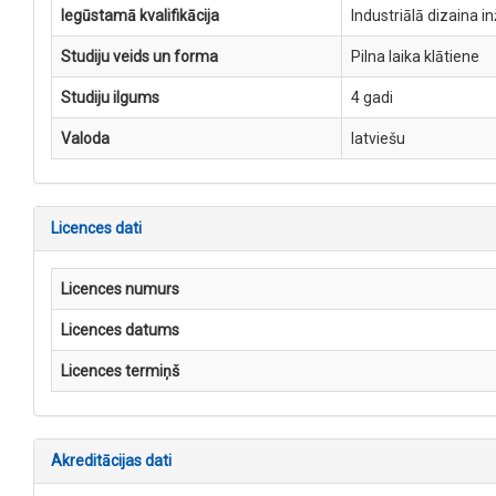
Iegūstamā kvalifikācija
Industriālā dizaina in
Studiju veids un forma
Pilna laika klātiene
Studiju ilgums
4 gadi
Valoda
latviešu
Licences dati
Licences numurs
Licences datums
Licences termiņš
Akreditācijas dati