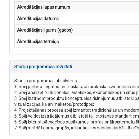
Akreditācijas lapas numurs
Akreditācijas datums
Akreditācijas ilgums (gados)
Akreditācijas termiņš
Studiju programmas rezultāti
Studiju programmas absolvents:
1. Spēj pielietot iegūtās teorētiskās, un praktiskās zināšanas ino
2. Spēj analizēt funkcionālos, estētiskos, ekonomiskos un citu
3. Spēj izstrādāt produktu konceptuālos risinājumus atbilstoši p
vizualizācijās, kā arī maketos/prototipos;
4. Projektēšanas procesā spēj izmantot tradicionālās un modern
5. Spēj veidot izstrādājumus atbilstoši to lietošanas standartiem
6. Spēj īstenot pētniecības pasākumus, profesionāli sistematizēt
7. Spēj strādāt darba grupās, iekļauties komandas darbā, kā arī