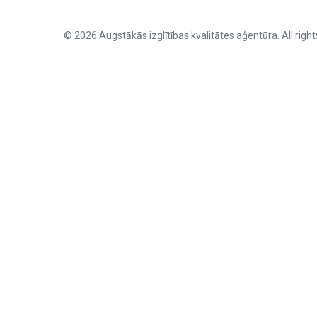
© 2026 Augstākās izglītības kvalitātes aģentūra. All right