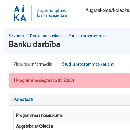
Augstskolas/koledža
Sākums
Banku augstskola
Studiju programmas
Banku darbība
Vispārīgā informācija
Studiju programmas varianti
Programma slēgta (06.05.2020)
Pamatdati
Programmas nosaukums
Augstskola/Koledža