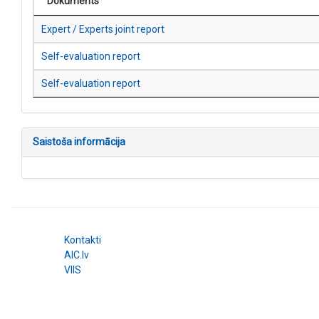
Dokuments
Expert / Experts joint report
Self-evaluation report
Self-evaluation report
Saistoša informācija
Kontakti
AIC.lv
VIIS