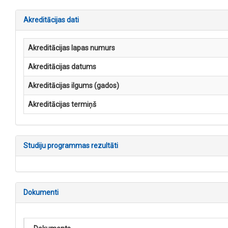
Akreditācijas dati
Akreditācijas lapas numurs
Akreditācijas datums
Akreditācijas ilgums (gados)
Akreditācijas termiņš
Studiju programmas rezultāti
Dokumenti