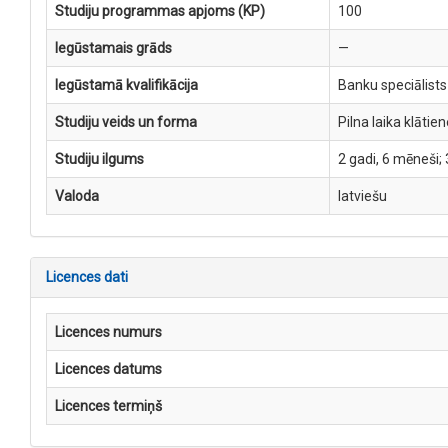
Studiju programmas apjoms (KP)
100
Iegūstamais grāds
—
Iegūstamā kvalifikācija
Banku speciālists
Studiju veids un forma
Pilna laika klātien
Studiju ilgums
2 gadi, 6 mēneši; 
Valoda
latviešu
Licences dati
Licences numurs
Licences datums
Licences termiņš