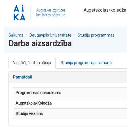
Augstskolas/koledža
Sākums
Daugavpils Universitāte
Studiju programmas
Darba aizsardzība
Vispārīgā informācija
Studiju programmas varianti
Pamatdati
Programmas nosaukums
Augstskola/Koledža
Studiju virziens