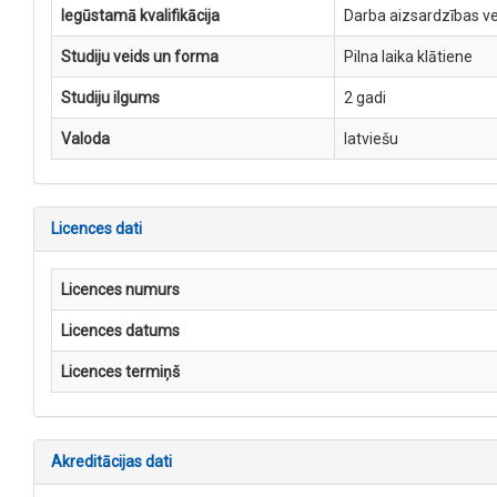
Iegūstamā kvalifikācija
Darba aizsardzības ve
Studiju veids un forma
Pilna laika klātiene
Studiju ilgums
2 gadi
Valoda
latviešu
Licences dati
Licences numurs
Licences datums
Licences termiņš
Akreditācijas dati