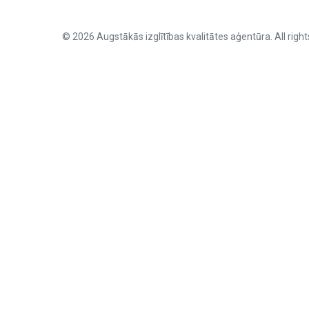
© 2026 Augstākās izglītības kvalitātes aģentūra. All right