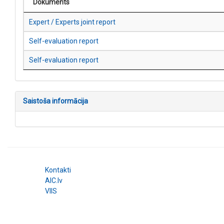
Dokuments
Expert / Experts joint report
Self-evaluation report
Self-evaluation report
Saistoša informācija
Kontakti
AIC.lv
VIIS