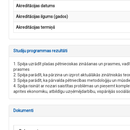
Akreditācijas datums
Akreditācijas ilgums (gados)
Akreditācijas termiņš
Studiju programmas rezultāti
1. Spēja uzrādīt plašas pētnieciskas zināšanas un prasmes, va
prasmes
2. Spēja parādīt, ka pārzina un izprot aktuālākās zinātniskās teo
3. Spēja parādīt, ka pārvalda pētniecības metodoloģiju un mūsd
4. Spēja risināt ar nozari saistītas problēmas un pieņemt komp
aprites ekonomiku, atbildīgu uzņēmējdarbību, vispārējās sociālā
Dokumenti