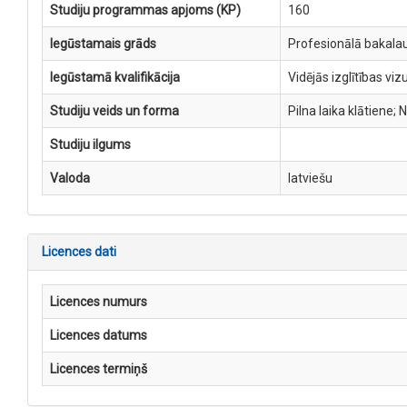
Studiju programmas apjoms (KP)
160
Iegūstamais grāds
Profesionālā bakala
Iegūstamā kvalifikācija
Vidējās izglītības vi
Studiju veids un forma
Pilna laika klātiene; 
Studiju ilgums
Valoda
latviešu
Licences dati
Licences numurs
Licences datums
Licences termiņš