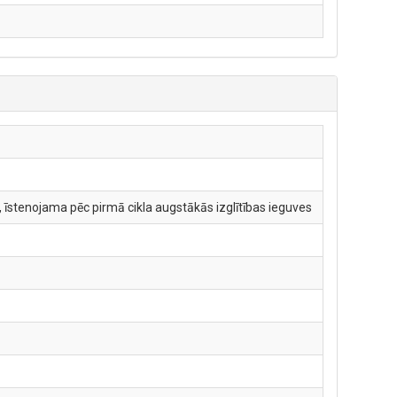
 īstenojama pēc pirmā cikla augstākās izglītības ieguves