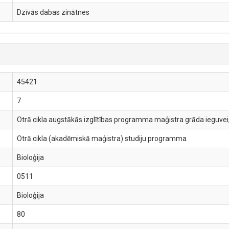
Dzīvās dabas zinātnes
45421
7
Otrā cikla augstākās izglītības programma maģistra grāda ieguvei,
Otrā cikla (akadēmiskā maģistra) studiju programma
Bioloģija
0511
Bioloģija
80