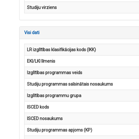
Studiju virziens
Visi dati
LR izglītības klasifikācijas kods (IKK)
EKI/LKI līmenis
Izglītības programmas veids
Studiju programmas saīsinātais nosaukums
Izglītības programmu grupa
ISCED kods
ISCED nosaukums
Studiju programmas apjoms (KP)