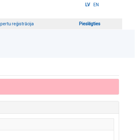
LV
EN
pertu reģistrācija
Pieslēgties