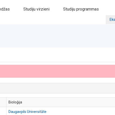
edžas
Studiju virzieni
Studiju programmas
Eks
Bioloģija
Daugavpils Universitāte