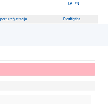
LV
EN
pertu reģistrācija
Pieslēgties