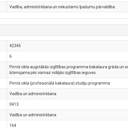
Vadība, administrēšana un nekustamo īpašumu pārvaldība
42345
6
Pirmā cikla augstākās izglītības programma bakalaura grāda un ses
īstenojama pēc vismaz vidējās izglītības ieguves
Pirmā cikla (profesionālā bakalaura) studiju programma
Vadība un administrēšana
0413
Vadība un administrēšana
164