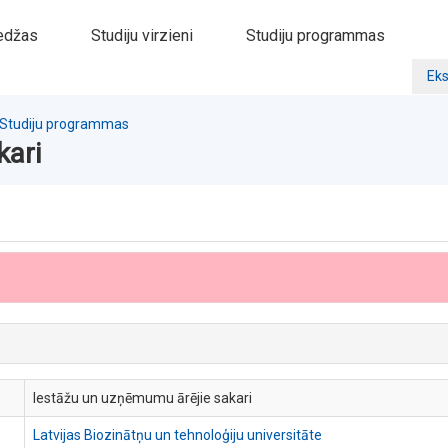
edžas
Studiju virzieni
Studiju programmas
Eks
Studiju programmas
kari
Iestāžu un uzņēmumu ārējie sakari
Latvijas Biozinātņu un tehnoloģiju universitāte