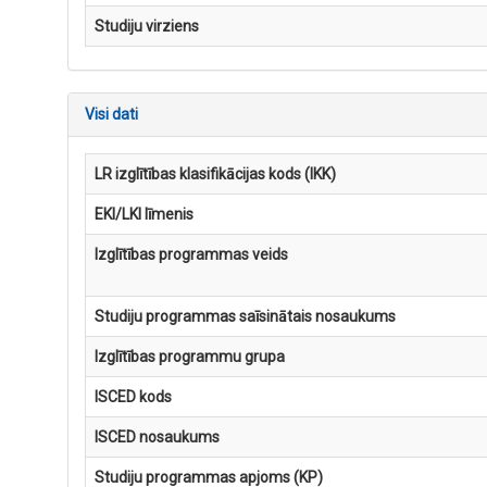
Studiju virziens
Visi dati
LR izglītības klasifikācijas kods (IKK)
EKI/LKI līmenis
Izglītības programmas veids
Studiju programmas saīsinātais nosaukums
Izglītības programmu grupa
ISCED kods
ISCED nosaukums
Studiju programmas apjoms (KP)