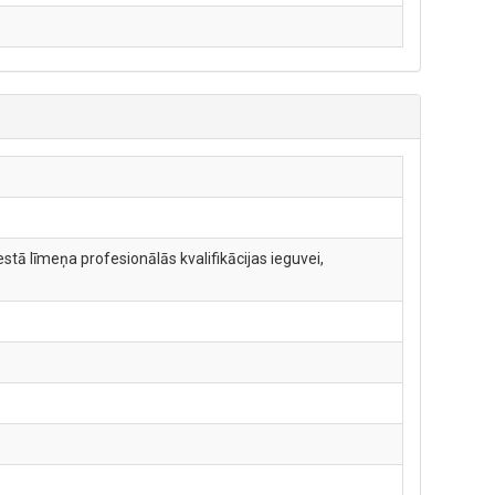
tā līmeņa profesionālās kvalifikācijas ieguvei,