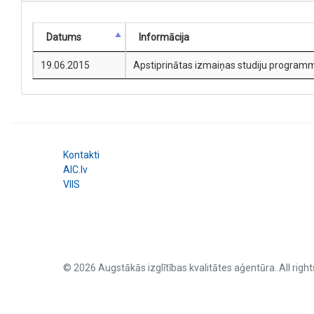
Datums
Informācija
19.06.2015
Apstiprinātas izmaiņas studiju programm
Kontakti
AIC.lv
VIIS
© 2026 Augstākās izglītības kvalitātes aģentūra. All right