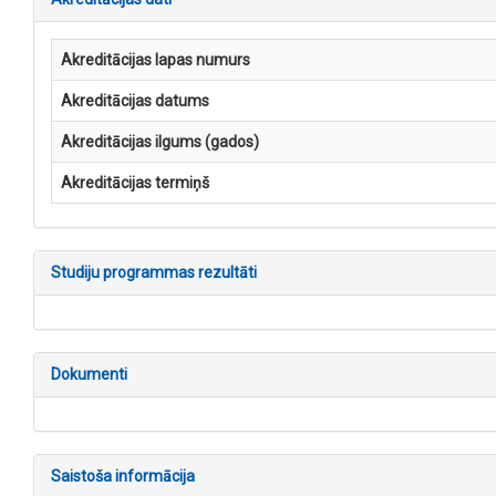
Akreditācijas lapas numurs
Akreditācijas datums
Akreditācijas ilgums (gados)
Akreditācijas termiņš
Studiju programmas rezultāti
Dokumenti
Saistoša informācija