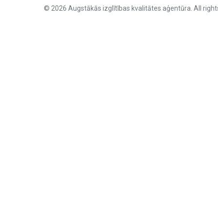
© 2026 Augstākās izglītības kvalitātes aģentūra. All right