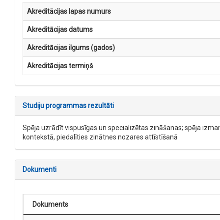
Akreditācijas lapas numurs
Akreditācijas datums
Akreditācijas ilgums (gados)
Akreditācijas termiņš
Studiju programmas rezultāti
Spēja uzrādīt vispusīgas un specializētas zināšanas; spēja izman
kontekstā, piedalīties zinātnes nozares attīstīšanā
Dokumenti
Dokuments