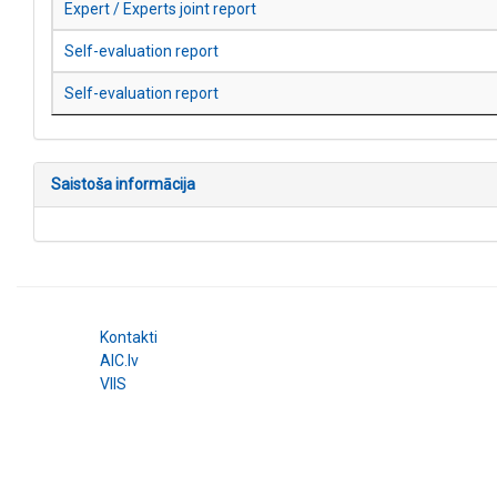
Expert / Experts joint report
Self-evaluation report
Self-evaluation report
Saistoša informācija
Kontakti
AIC.lv
VIIS