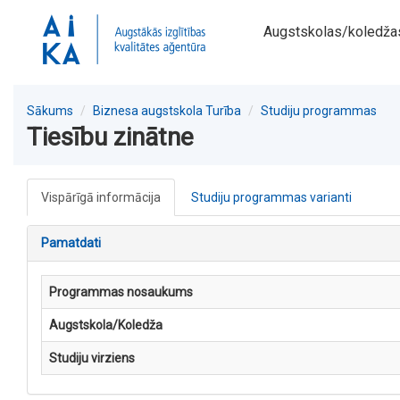
Augstskolas/koledža
Sākums
Biznesa augstskola Turība
Studiju programmas
Tiesību zinātne
Vispārīgā informācija
Studiju programmas varianti
Pamatdati
Programmas nosaukums
Augstskola/Koledža
Studiju virziens