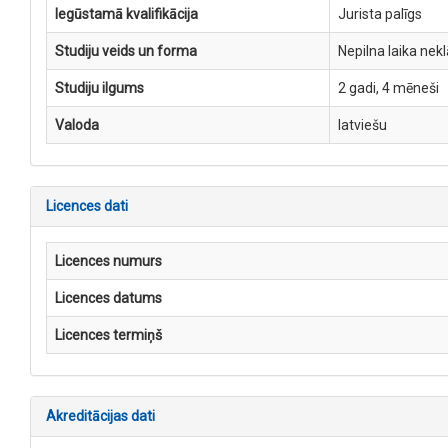
Iegūstamā kvalifikācija
Jurista palīgs
Studiju veids un forma
Nepilna laika nekl
Studiju ilgums
2 gadi, 4 mēneši
Valoda
latviešu
Licences dati
Licences numurs
Licences datums
Licences termiņš
Akreditācijas dati