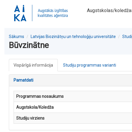
Augstskolas/koledža
Sākums
Latvijas Biozinātņu un tehnoloģiju universitāte
Stud
Būvzinātne
Vispārīgā informācija
Studiju programmas varianti
Pamatdati
Programmas nosaukums
Augstskola/Koledža
Studiju virziens