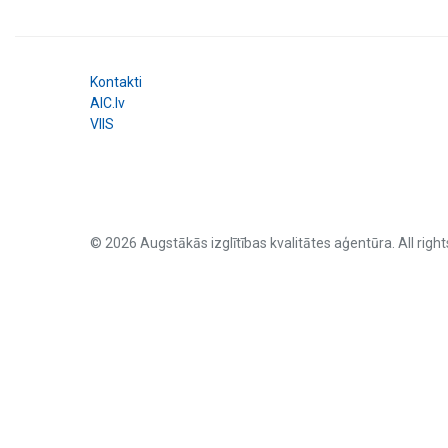
Kontakti
AIC.lv
VIIS
© 2026 Augstākās izglītības kvalitātes aģentūra. All right