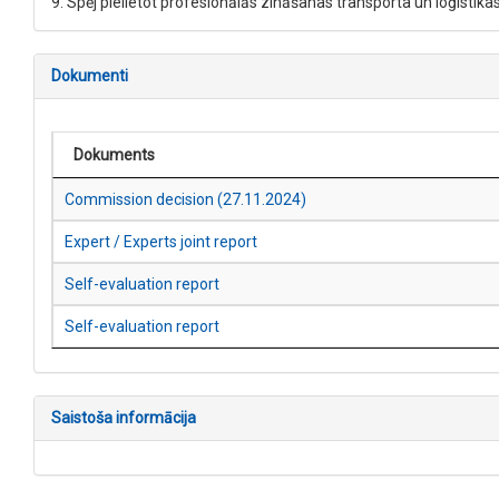
9. Spēj pielietot profesionālās zināšanas transporta un loģistika
Dokumenti
Dokuments
Commission decision (27.11.2024)
Expert / Experts joint report
Self-evaluation report
Self-evaluation report
Saistoša informācija