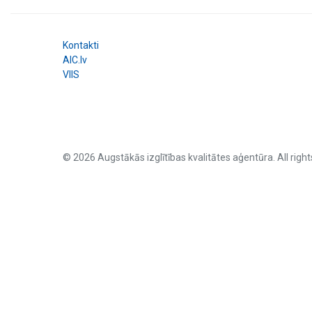
Kontakti
AIC.lv
VIIS
© 2026 Augstākās izglītības kvalitātes aģentūra. All right