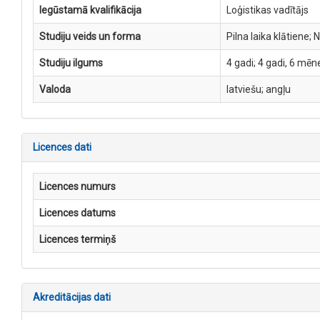
Iegūstamā kvalifikācija
Loģistikas vadītājs
Studiju veids un forma
Pilna laika klātiene; 
Studiju ilgums
4 gadi; 4 gadi, 6 mēn
Valoda
latviešu; angļu
Licences dati
Licences numurs
Licences datums
Licences termiņš
Akreditācijas dati