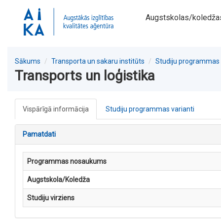
Augstskolas/koledža
Sākums
Transporta un sakaru institūts
Studiju programmas
Transports un loģistika
Vispārīgā informācija
Studiju programmas varianti
Pamatdati
Programmas nosaukums
Augstskola/Koledža
Studiju virziens