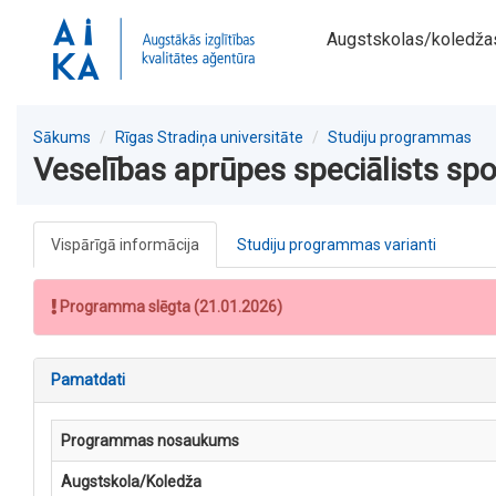
Augstskolas/koledža
Sākums
Rīgas Stradiņa universitāte
Studiju programmas
Veselības aprūpes speciālists spo
Vispārīgā informācija
Studiju programmas varianti
Programma slēgta (21.01.2026)
Pamatdati
Programmas nosaukums
Augstskola/Koledža