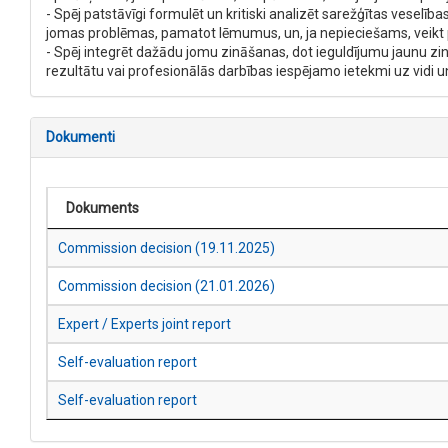
- Spēj patstāvīgi formulēt un kritiski analizēt sarežģītas veselīb
jomas problēmas, pamatot lēmumus, un, ja nepieciešams, veikt p
- Spēj integrēt dažādu jomu zināšanas, dot ieguldījumu jaunu zin
rezultātu vai profesionālās darbības iespējamo ietekmi uz vidi u
Dokumenti
Dokuments
Commission decision (19.11.2025)
Commission decision (21.01.2026)
Expert / Experts joint report
Self-evaluation report
Self-evaluation report