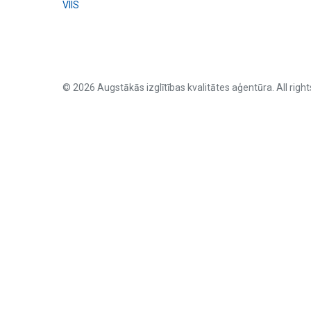
VIIS
© 2026 Augstākās izglītības kvalitātes aģentūra. All right