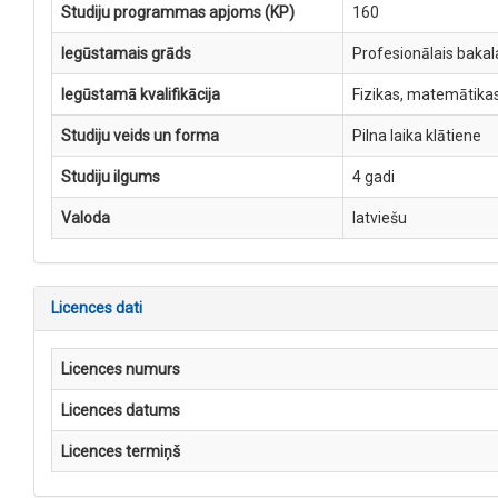
Studiju programmas apjoms (KP)
160
Iegūstamais grāds
Profesionālais bakal
Iegūstamā kvalifikācija
Fizikas, matemātikas
Studiju veids un forma
Pilna laika klātiene
Studiju ilgums
4 gadi
Valoda
latviešu
Licences dati
Licences numurs
Licences datums
Licences termiņš