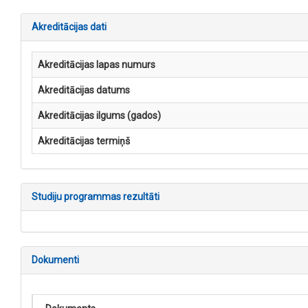
Akreditācijas dati
Akreditācijas lapas numurs
Akreditācijas datums
Akreditācijas ilgums (gados)
Akreditācijas termiņš
Studiju programmas rezultāti
Dokumenti