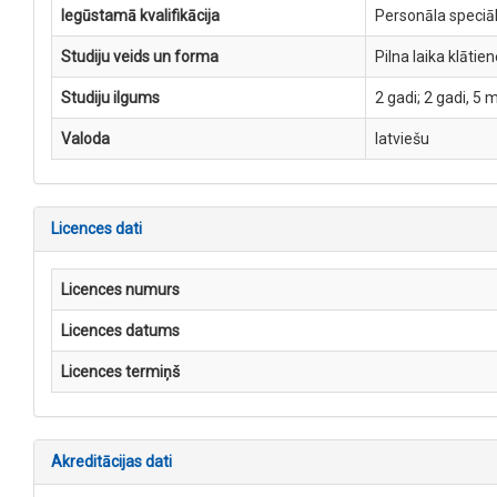
Iegūstamā kvalifikācija
Personāla speciāl
Studiju veids un forma
Pilna laika klātie
Studiju ilgums
2 gadi; 2 gadi, 5 
Valoda
latviešu
Licences dati
Licences numurs
Licences datums
Licences termiņš
Akreditācijas dati