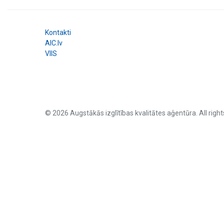
Kontakti
AIC.lv
VIIS
© 2026 Augstākās izglītības kvalitātes aģentūra. All right