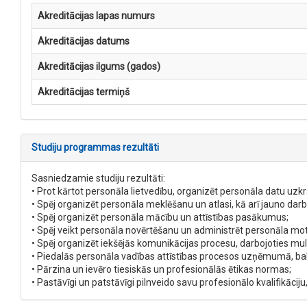
Akreditācijas lapas numurs
Akreditācijas datums
Akreditācijas ilgums (gados)
Akreditācijas termiņš
Studiju programmas rezultāti
Sasniedzamie studiju rezultāti:
• Prot kārtot personāla lietvedību, organizēt personāla datu uz
• Spēj organizēt personāla meklēšanu un atlasi, kā arī jauno d
• Spēj organizēt personāla mācību un attīstības pasākumus;
• Spēj veikt personāla novērtēšanu un administrēt personāla m
• Spēj organizēt iekšējās komunikācijas procesu, darbojoties mult
• Piedalās personāla vadības attīstības procesos uzņēmumā, ba
• Pārzina un ievēro tiesiskās un profesionālās ētikas normas;
• Pastāvīgi un patstāvīgi pilnveido savu profesionālo kvalifikāci