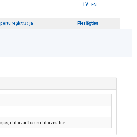
LV
EN
pertu reģistrācija
Pieslēgties
cijas, datorvadība un datorzinātne