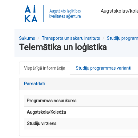
Augstskolas/kol
Sākums
Transporta un sakaru institūts
Studiju progr
Telemātika un loģistika
Vispārīgā informācija
Studiju programmas varianti
Pamatdati
Programmas nosaukums
Augstskola/Koledža
Studiju virziens