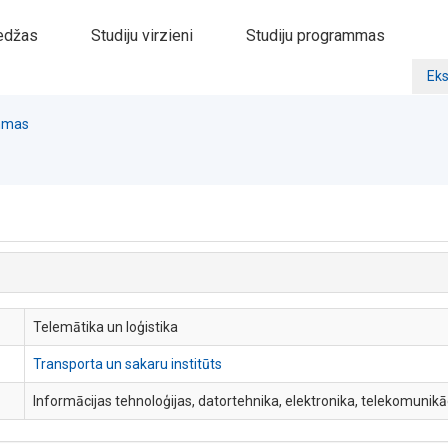
edžas
Studiju virzieni
Studiju programmas
Eks
ammas
Telemātika un loģistika
Transporta un sakaru institūts
Informācijas tehnoloģijas, datortehnika, elektronika, telekomunikā