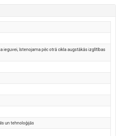
 ieguvei, īstenojama pēc otrā cikla augstākās izglītības
ēs un tehnoloģijās