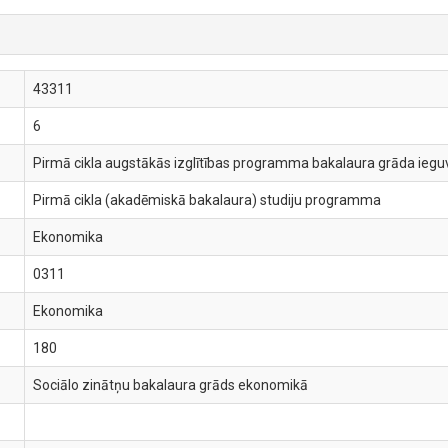
43311
6
Pirmā cikla augstākās izglītības programma bakalaura grāda ieguve
Pirmā cikla (akadēmiskā bakalaura) studiju programma
Ekonomika
0311
Ekonomika
180
Sociālo zinātņu bakalaura grāds ekonomikā