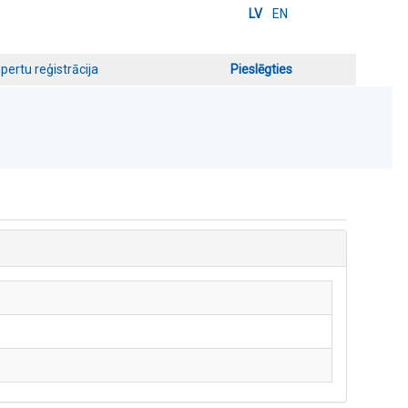
LV
EN
pertu reģistrācija
Pieslēgties