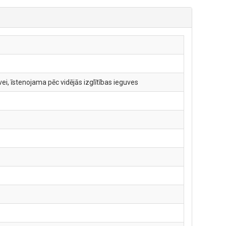
i, īstenojama pēc vidējās izglītības ieguves