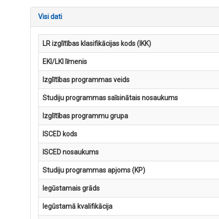
Visi dati
LR izglītības klasifikācijas kods (IKK)
EKI/LKI līmenis
Izglītības programmas veids
Studiju programmas saīsinātais nosaukums
Izglītības programmu grupa
ISCED kods
ISCED nosaukums
Studiju programmas apjoms (KP)
Iegūstamais grāds
Iegūstamā kvalifikācija