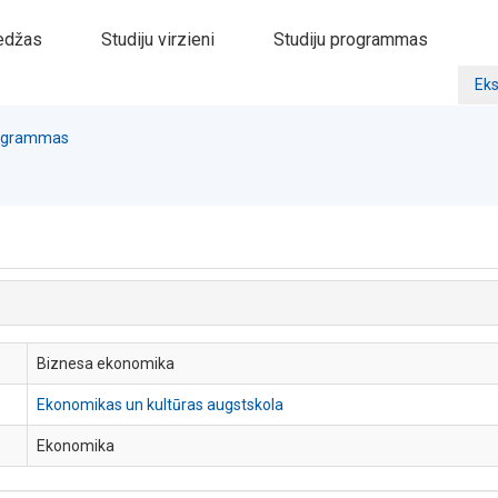
edžas
Studiju virzieni
Studiju programmas
Eks
rogrammas
Biznesa ekonomika
Ekonomikas un kultūras augstskola
Ekonomika