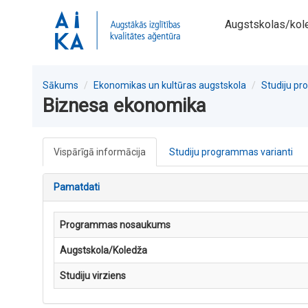
Augstskolas/kol
Sākums
Ekonomikas un kultūras augstskola
Studiju p
Biznesa ekonomika
Vispārīgā informācija
Studiju programmas varianti
Pamatdati
Programmas nosaukums
Augstskola/Koledža
Studiju virziens