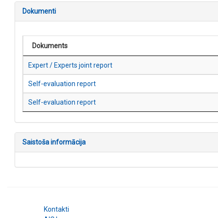
Dokumenti
Dokuments
Expert / Experts joint report
Self-evaluation report
Self-evaluation report
Saistoša informācija
Kontakti