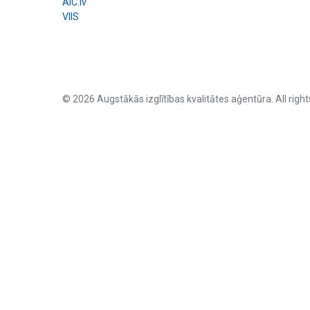
AIC.lv
VIIS
© 2026 Augstākās izglītības kvalitātes aģentūra. All right